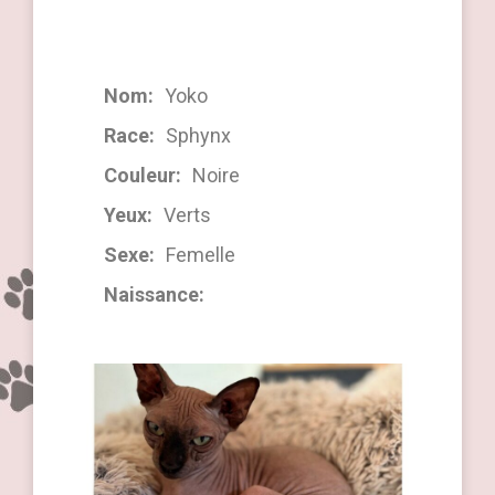
Nom:
Yoko
Race:
Sphynx
Couleur:
Noire
Yeux:
Verts
Sexe:
Femelle
Naissance:
19