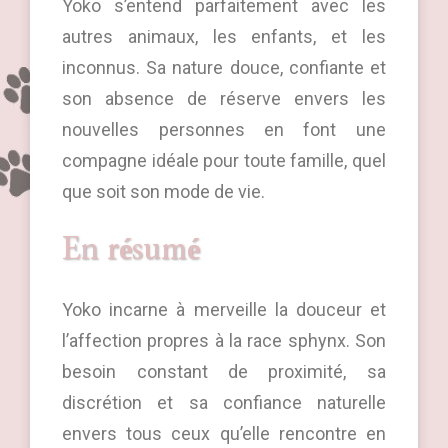
Yoko s’entend parfaitement avec les
autres animaux, les enfants, et les
inconnus. Sa nature douce, confiante et
son absence de réserve envers les
nouvelles personnes en font une
compagne idéale pour toute famille, quel
que soit son mode de vie.
En résumé
Yoko incarne à merveille la douceur et
l’affection propres à la race sphynx. Son
besoin constant de proximité, sa
discrétion et sa confiance naturelle
envers tous ceux qu’elle rencontre en