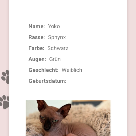
Name:
Yoko
Rasse:
Sphynx
Farbe:
Schwarz
Augen:
Grün
Geschlecht:
Weiblich
Geburtsdatum:
19