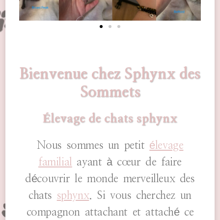
Bienvenue chez Sphynx des
Sommets
Élevage de chats sphynx
Nous sommes un petit
élevage
familial
ayant à cœur de faire
découvrir le monde merveilleux des
chats
sphynx
. Si vous cherchez un
compagnon attachant et attaché ce