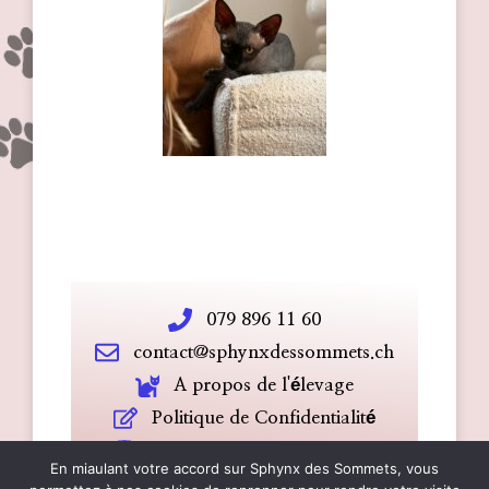
079 896 11 60
contact@sphynxdessommets.ch
A propos de l'élevage
Politique de Confidentialité
Suivez-nous sur Instagram
En miaulant votre accord sur Sphynx des Sommets, vous