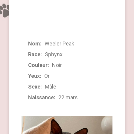
Nom:
Weeler Peak
Race:
Sphynx
Couleur:
Noir
Yeux:
Or
Sexe:
Mâle
Naissance:
22 mars 2024