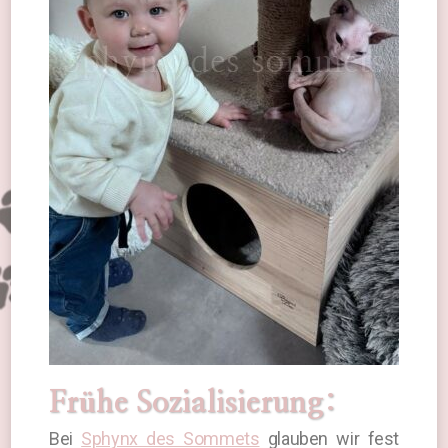
Frühe Sozialisierung:
Bei
Sphynx des Sommets
glauben wir fest