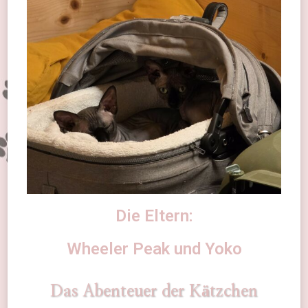
Die Eltern:
Wheeler Peak und Yoko
Das Abenteuer der Kätzchen