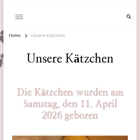
Home
Unsere Kätzchen
Unsere Kätzchen
Die Kätzchen wurden am
Samstag, den 11. April
2026 geboren