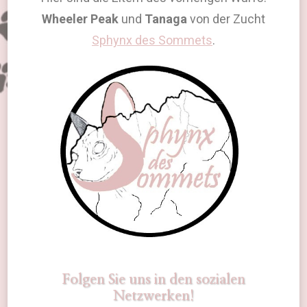
Wheeler Peak
und
Tanaga
von der Zucht
Sphynx des Sommets
.
Folgen Sie uns in den sozialen
Netzwerken!